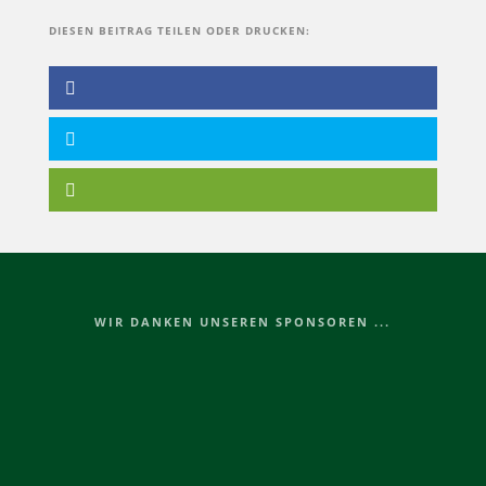
DIESEN BEITRAG TEILEN ODER DRUCKEN:
WIR DANKEN UNSEREN SPONSOREN ...