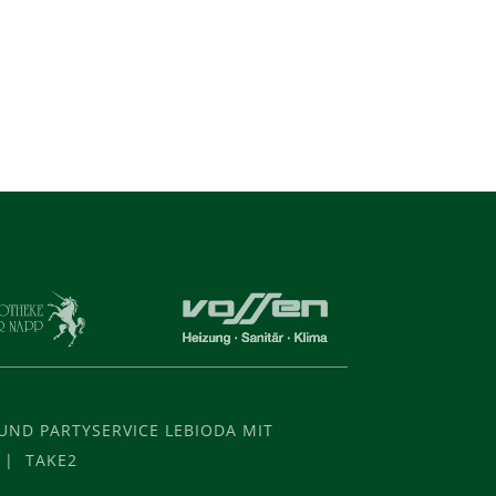
ND PARTYSERVICE LEBIODA MIT
 | TAKE2