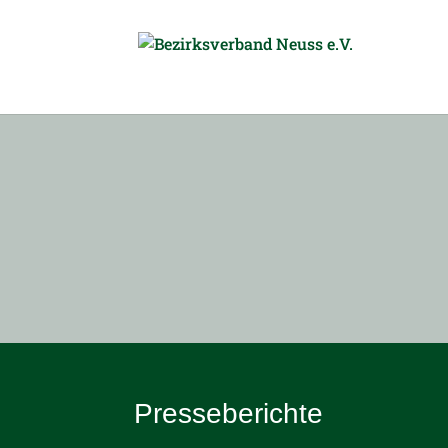
Pres­se­be­richte