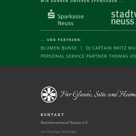
WIR DANKEN UNSEREN SPONSOREN ...
... UND PARTNERN:
BLUMEN BUNSE | DJ CAPTAIN BRITZ M
PERSONAL SERVICE PARTNER THOMAS 
KONTAKT
Bezirksverband Neuss e.V.
c/o Thomas Schröder