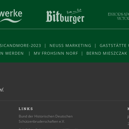
USICANDMORE-2023 | NEUSS MARKETING | GASTSTÄTTE U
VON WERDEN | MV FROHSINN NORF | BERND MIESZCZAK
LINKS
Bund der Historischen Deutschen
J
Schützenbruderschaften e.V.
2