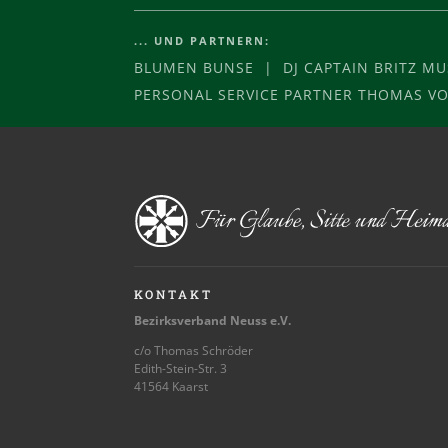
... UND PARTNERN:
BLUMEN BUNSE | DJ CAPTAIN BRITZ M
PERSONAL SERVICE PARTNER THOMAS 
KONTAKT
Bezirksverband Neuss e.V.
c/o Thomas Schröder
Edith-Stein-Str. 3
41564 Kaarst