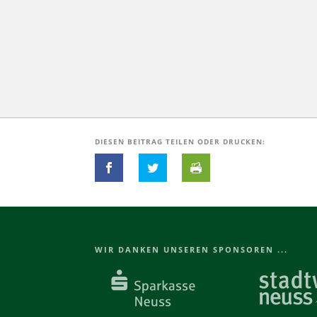
DIE­SEN BEI­TRAG TEI­LEN ODER DRUCKEN:
WIR DANKEN UNSEREN SPONSOREN ...