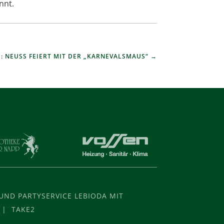
nnt.
: NEUSS FEIERT MIT DER „KARNEVALSMAUS“
ND PARTYSERVICE LEBIODA MIT
 | TAKE2