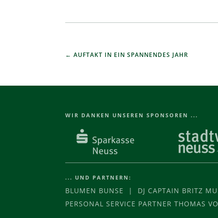
AUFTAKT IN EIN SPANNENDES JAHR
WIR DANKEN UNSEREN SPONSOREN ...
... UND PARTNERN:
BLUMEN BUNSE | DJ CAPTAIN BRITZ M
PERSONAL SERVICE PARTNER THOMAS 