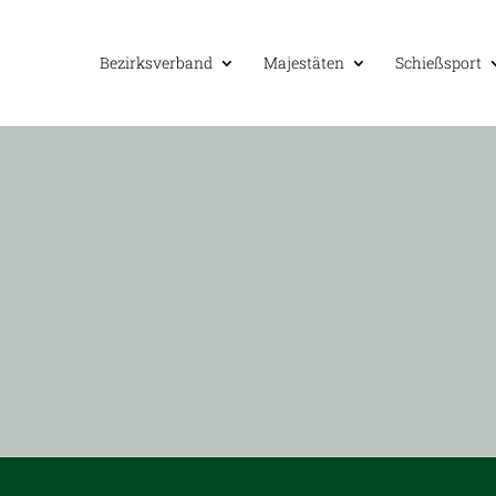
Bezirks­ver­band
Majes­tä­ten
Schieß­sport