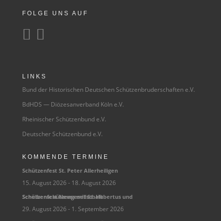
FOLGE UNS AUF


LINKS
Bund der Historischen Deutschen Schützenbruderschaften e.V.
BdHDS — Diözesanverband Köln e.V.
Rheinischer Schützenbund e.V.
Deutscher Schützenbund e.V.
KOMMENDE TERMINE
Schüt­zen­fest St. Peter Allerheiligen
15. August 2026
- 18. August 2026
Schüt­zen­fest Neuss mit St. Huber­tus und Scheibenschützengesellschaft
29. August 2026
- 1. September 2026