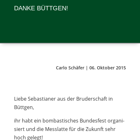
DANKE BÜTTGEN!
Carlo Schäfer | 06. Oktober 2015
Liebe Sebas­tia­ner aus der Bru­der­schaft in
Büttgen,
ihr habt ein bom­bas­ti­sches Bun­des­fest orga­ni­
siert und die Mess­latte für die Zukunft sehr
hoch gelegt!