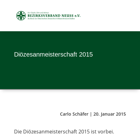
Diö­ze­san­meis­ter­schaft 2015
Carlo Schäfer | 20. Januar 2015
Die Diö­ze­san­meis­ter­schaft 2015 ist vorbei.