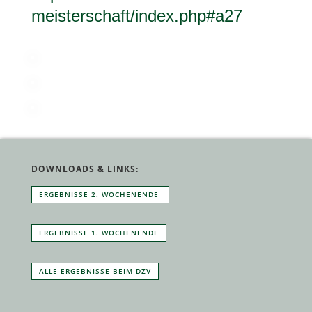
meisterschaft/index.php#a27
DOWNLOADS & LINKS:
ERGEB­NISSE 2. WOCHENENDE
ERGEB­NISSE 1. WOCHENENDE
ALLE ERGEB­NISSE BEIM DZV