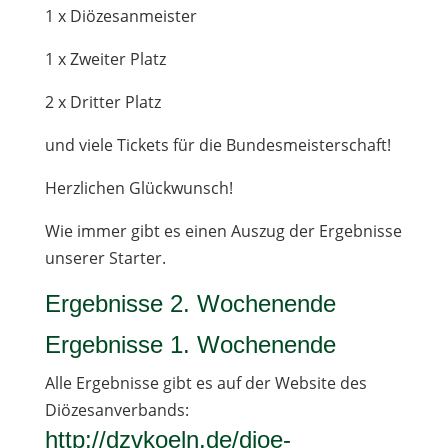
1 x Diözesanmeister
1 x Zwei­ter Platz
2 x Drit­ter Platz
und viele Tickets für die Bundesmeisterschaft!
Herz­li­chen Glückwunsch!
Wie immer gibt es einen Aus­zug der Ergeb­nisse
unse­rer Starter.
Ergeb­nisse 2. Wochen­ende
Ergeb­nisse 1. Wochenende
Alle Ergeb­nisse gibt es auf der Web­site des
Diözesanverbands:
http://dzvkoeln.de/dioe-