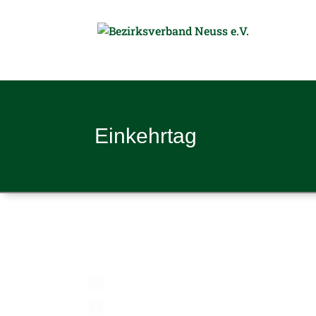
Ein­kehr­tag