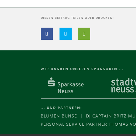
DIESEN BEITRAG TEILEN ODER DRUCKEN:
WIR DANKEN UNSEREN SPONSOREN ...
... UND PARTNERN:
BLUMEN BUNSE | DJ CAPTAIN BRITZ M
PERSONAL SERVICE PARTNER THOMAS 