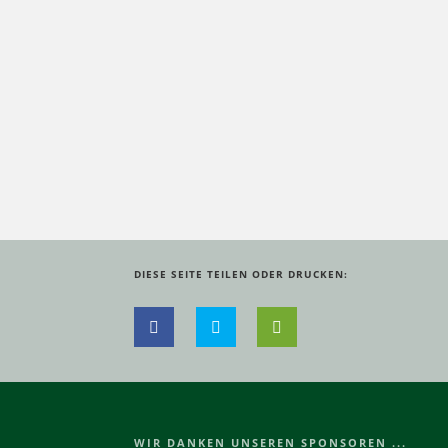
DIESE SEITE TEILEN ODER DRUCKEN:
WIR DANKEN UNSEREN SPONSOREN ...