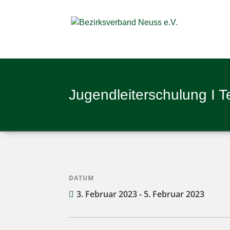
Jugend­lei­ter­schu­lung I T
DATUM
3. Februar 2023 - 5. Februar 2023