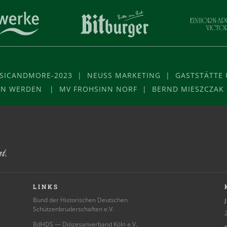
USICANDMORE-2023 | NEUSS MARKETING | GASTSTÄTTE U
VON WERDEN | MV FROHSINN NORF | BERND MIESZCZAK
LINKS
Bund der Historischen Deutschen
J
Schützenbruderschaften e.V.
2
BdHDS — Diözesanverband Köln e.V.