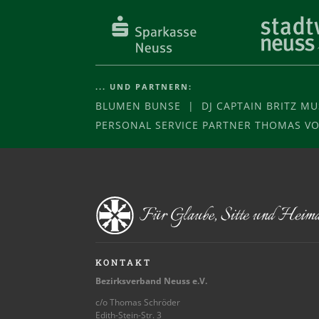
... UND PARTNERN:
BLUMEN BUNSE | DJ CAPTAIN BRITZ M
PERSONAL SERVICE PARTNER THOMAS 
KONTAKT
Bezirksverband Neuss e.V.
c/o Thomas Schröder
Edith-Stein-Str. 3