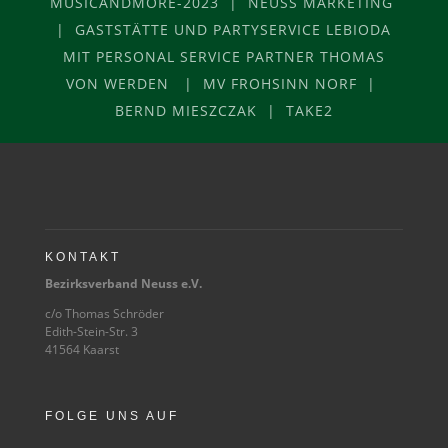
MUSICANDMORE-2023 | NEUSS MARKETING
| GASTSTÄTTE UND PARTYSERVICE LEBIODA
MIT PERSONAL SERVICE PARTNER THOMAS
VON WERDEN | MV FROHSINN NORF |
BERND MIESZCZAK | TAKE2
KONTAKT
Bezirksverband Neuss e.V.
c/o Thomas Schröder
Edith-Stein-Str. 3
41564 Kaarst
FOLGE UNS AUF