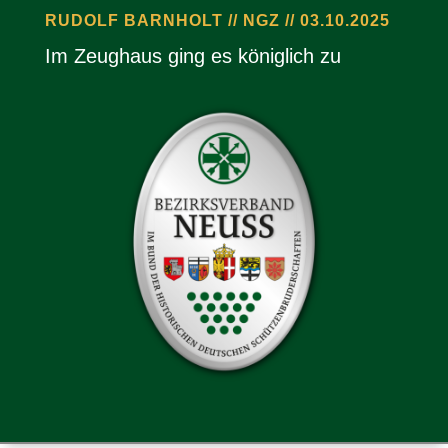
RUDOLF BARNHOLT // NGZ // 03.10.2025
Im Zeug­haus ging es könig­lich zu