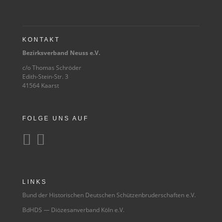
KONTAKT
Bezirksverband Neuss e.V.
c/o Thomas Schröder
Edith-Stein-Str. 3
41564 Kaarst
FOLGE UNS AUF


LINKS
Bund der Historischen Deutschen Schützenbruderschaften e.V.
BdHDS — Diözesanverband Köln e.V.