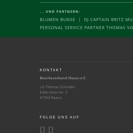
... UND PARTNERN:
BLUMEN BUNSE | DJ CAPTAIN BRITZ M
PERSONAL SERVICE PARTNER THOMAS 
KONTAKT
Bezirksverband Neuss e.V.
c/o Thomas Schröder
Edith-Stein-Str. 3
41564 Kaarst
FOLGE UNS AUF

