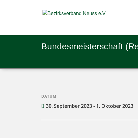
Bun­des­meis­ter­schaft (R
DATUM
30. September 2023 - 1. Oktober 2023