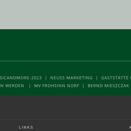
USICANDMORE-2023 | NEUSS MARKETING | GASTSTÄTTE U
VON WERDEN | MV FROHSINN NORF | BERND MIESZCZAK
LINKS