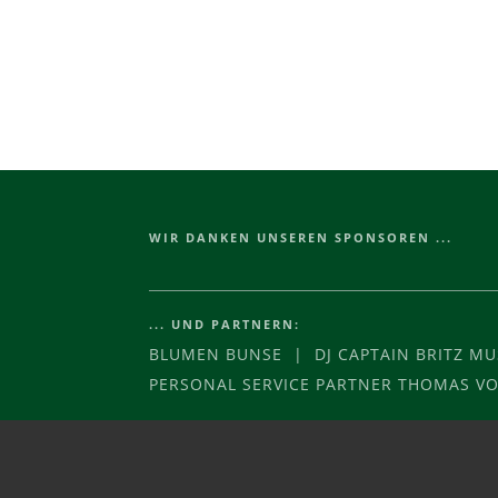
WIR DANKEN UNSEREN SPONSOREN ...
... UND PARTNERN:
BLUMEN BUNSE | DJ CAPTAIN BRITZ M
PERSONAL SERVICE PARTNER THOMAS 