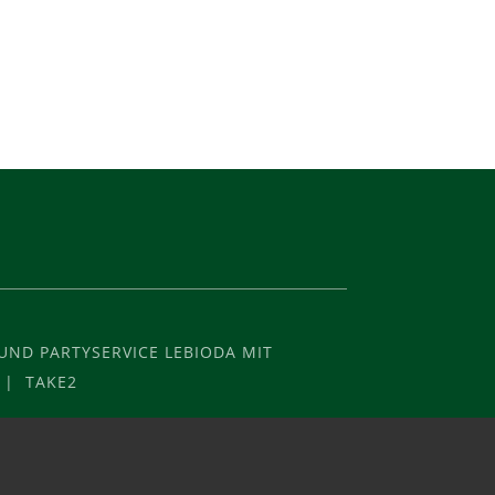
ND PARTYSERVICE LEBIODA MIT
 | TAKE2