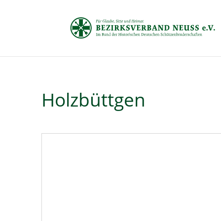
Holz­bütt­gen